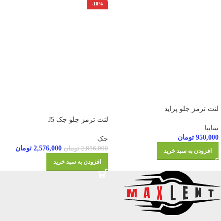
-10%
لنت ترمز جلو پراید
لنت ترمز جلو جک J5
سایپا
950,000
تومان
جک
2,576,000
تومان
2,856,000
تومان
افزودن به سبد خرید
افزودن به سبد خرید