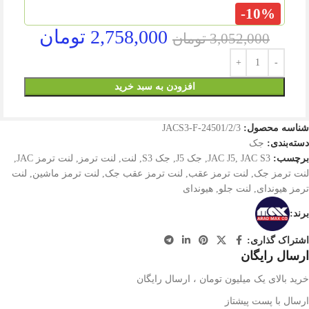
-10%
2,758,000
تومان
3,052,000
تومان
افزودن به سبد خرید
شناسه محصول:
24501/2/3-JACS3-F
دسته‌بندی:
جک
برچسب:
JAC S3
,
JAC J5
,
جک J5
,
جک S3
,
لنت
,
لنت ترمز
,
لنت ترمز JAC
,
لنت ترمز جک
,
لنت ترمز عقب
,
لنت ترمز عقب جک
,
لنت ترمز ماشین
,
لنت
ترمز هیوندای
,
لنت جلو
,
هیوندای
برند:
اشتراک گذاری:
ارسال رایگان
خرید بالای یک میلیون تومان ، ارسال رایگان
ارسال با پست پیشتاز