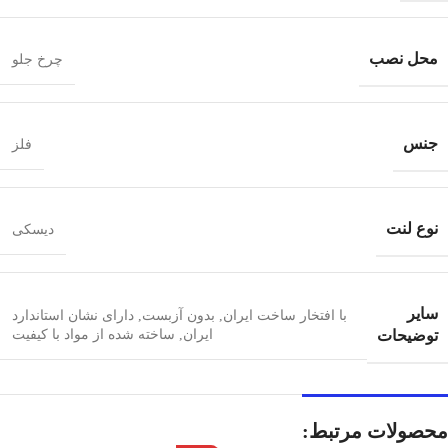
محل نصب
چرخ جلو
جنس
فلز
نوع لنت
دیسکی
سایر
با افتخار ساخت ایران
,
بدون آزبست
,
دارای نشان استاندارد
توضیحات
ایران
,
ساخته شده از مواد با کیفیت
محصولات مرتبط: