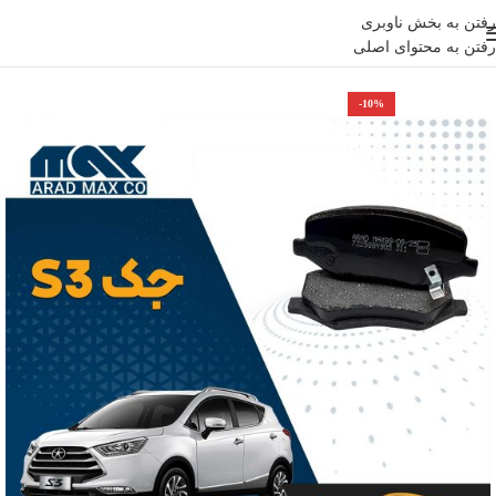
رفتن به بخش ناوبری
رفتن به محتوای اصلی
خانه
جک
-10%