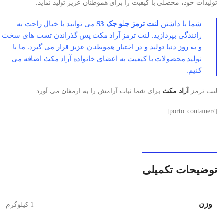
تولیدات خود، محصلی با کیفیت را برای هموطنان عزیز تولید نماید.
شما با داشتن
لنت ترمز جلو جک S3
می توانید با خیال راحت به
رانندگی بپردازید. لنت ترمز آراد مکث پس گذراندن تست های سخت
و به روز دنیا تولید و در اختیار هموطنان عزیز قرار می گیرد. ما با
تولید محصولات با کیفیت به اعضای خانواده آراد مکث اضافه می
کنیم.
لنت ترمز
آراد مکث
برای شما ثبات آرامش را به ارمغان می آورد.
[/porto_container]
توضیحات تکمیلی
وزن
1 کیلوگرم