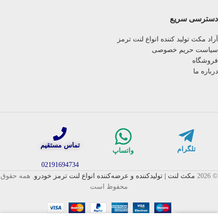
دسترسی سریع
آراد مکث تولید کننده انواع لنت ترمز
سیاست حریم خصوصی
فروشگاه
درباره ما
تماس مستقیم
تلگرام
واتساپ
02191694734
© 2026
مکث لنت | تولیدکننده و عرضه‌کننده انواع لنت ترمز خودرو
. همه حقوق
محفوظ است