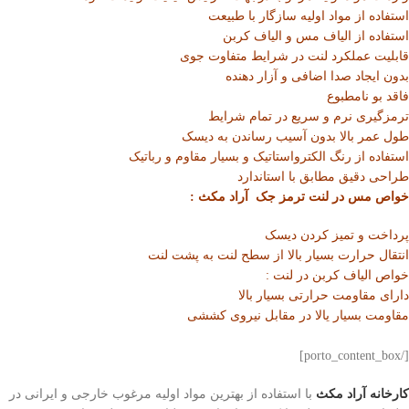
استفاده از مواد اولیه سازگار با طبیعت
استفاده از الیاف مس و الیاف کربن
قابلیت عملکرد لنت در شرایط متفاوت جوی
بدون ایجاد صدا اضافی و آزار دهنده
فاقد بو نامطبوع
ترمزگیری نرم و سریع در تمام شرایط
طول عمر بالا بدون آسیب رساندن به دیسک
استفاده از رنگ الکترواستاتیک و بسیار مقاوم و رباتیک
طراحی دقیق مطابق با استاندارد
خواص مس در لنت ترمز جک آراد مکث :
پرداخت و تمیز کردن دیسک
انتقال حرارت بسیار بالا از سطح لنت به پشت لنت
خواص الیاف کربن در لنت :
دارای مقاومت حرارتی بسیار بالا
مقاومت بسیار یالا در مقابل نیروی کششی
[/porto_content_box]
کارخانه آراد مکث
با استفاده از بهترین مواد اولیه مرغوب خارجی و ایرانی در